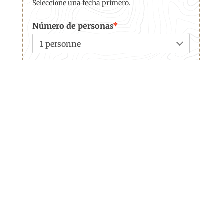
Seleccione una fecha primero.
Número de personas
*
Vuestro nombre
*
Su nombre
*
Tú número de teléfono
*
Su email
*