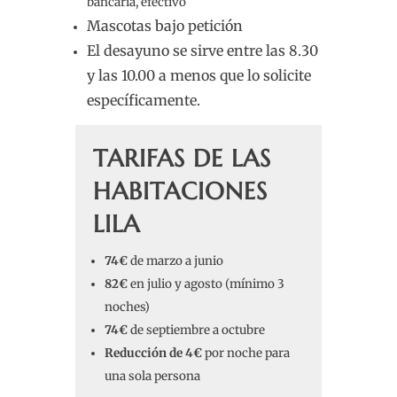
bancaria, efectivo
Mascotas bajo petición
El desayuno se sirve entre las 8.30
y las 10.00 a menos que lo solicite
específicamente.
TARIFAS DE LAS
HABITACIONES
LILA
74€
de marzo a junio
82€
en julio y agosto (mínimo 3
noches)
74€
de septiembre a octubre
Reducción de 4€
por noche para
una sola persona