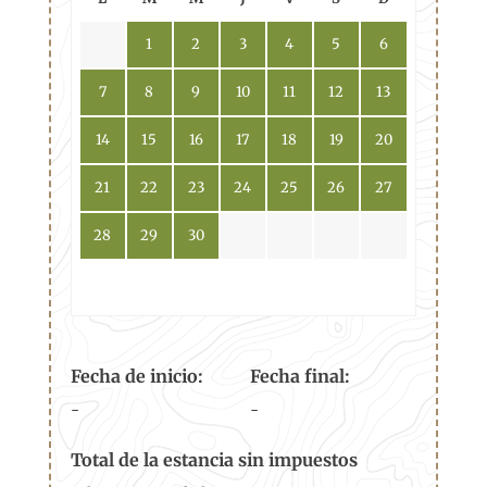
1
2
3
4
5
6
7
8
9
10
11
12
13
14
15
16
17
18
19
20
21
22
23
24
25
26
27
28
29
30
Fecha de inicio:
Fecha final:
-
-
Total de la estancia sin impuestos