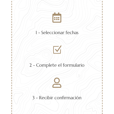

1 - Seleccionar fechas
Z
2 - Complete el formulario

3 - Recibir confirmación