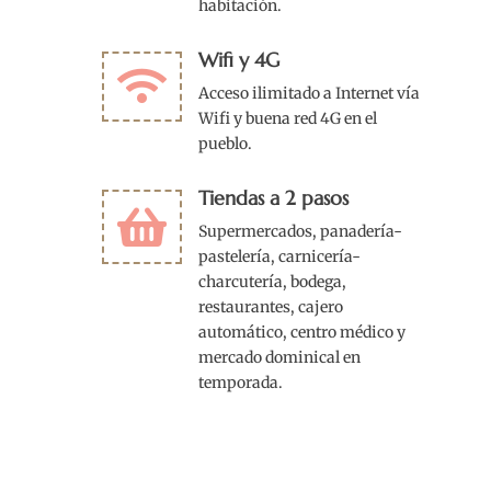
habitación.
Wifi y 4G

Acceso ilimitado a Internet vía
Wifi y buena red 4G en el
pueblo.
Tiendas a 2 pasos

Supermercados, panadería-
pastelería, carnicería-
charcutería, bodega,
restaurantes, cajero
automático, centro médico y
mercado dominical en
temporada.